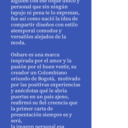
alguien con ese toque único y
personal que sin ningún
tapujo ni pena te lo expresan,
fue así como nació la idea de
compartir diseños con estilo
atemporal comodos y
versatiles alejados de la
moda.
Oshare es una marca
inspirada por el amor y la
pasión por el buen vestir, su
creador un Colombiano
oriundo de Bogotá, motivado
por las positivas experiencias
y anécdotas qué le abría
puertas en un país ajeno,
reafirmó su fiel creencia que
la primer carta de
presentación siempre es y
será,
la imagen personal esa