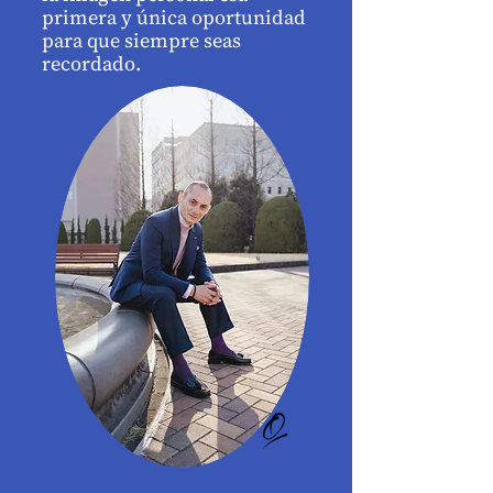
primera y única oportunidad
para que siempre seas
recordado.