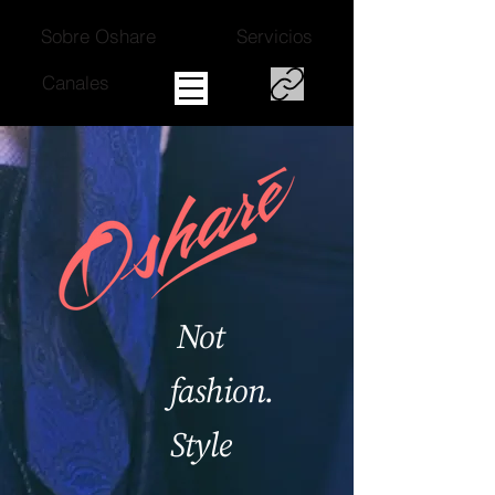
Sobre Oshare
Servicios
Canales
Not
fashion.
Style